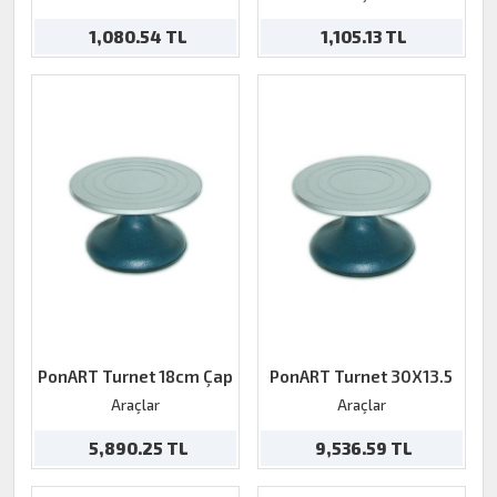
1,080.54 TL
1,105.13 TL
PonART Turnet 18cm Çap
PonART Turnet 30X13.5
Araçlar
Araçlar
5,890.25 TL
9,536.59 TL