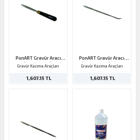
PonART Gravür Aracı
PonART Gravür Aracı
Kazıma saplı
kazıma+parlatma
Gravür Kazıma Araçları
Gravür Kazıma Araçları
1,607.15 TL
1,607.15 TL