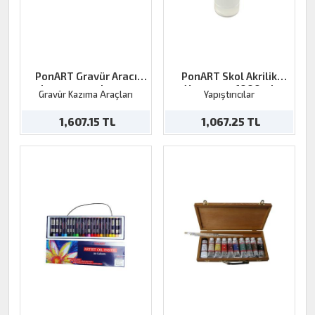
PonART Gravür Aracı
PonART Skol Akrilik
kazıma+parlatma
Yapıştırıcı 1000ml
Gravür Kazıma Araçları
Yapıştırıcılar
1,607.15 TL
1,067.25 TL