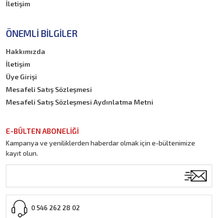
İletişim
Boyalar
Roman Kahramanları
ÖNEMLI BILGILER
Kitap
Hakkımızda
İletişim
Üye Girişi
Mesafeli Satış Sözleşmesi
Mesafeli Satış Sözleşmesi Aydınlatma Metni
E-BÜLTEN ABONELİĞİ
Kampanya ve yeniliklerden haberdar olmak için e-bültenimize
kayıt olun.
0 546 262 28 02