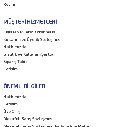
Resim
MÜŞTERI HIZMETLERI
Kişisel Verilerin Korunması
Kullanım ve Üyelik Sözleşmesi
Hakkımızda
Gizlilik ve Kullanım Şartları
Sipariş Takibi
İletişim
ÖNEMLI BILGILER
Hakkımızda
İletişim
Üye Girişi
Mesafeli Satış Sözleşmesi
Mesafeli Satış Sözleşmesi Aydınlatma Metni