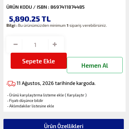
ÜRÜN KODU / ISBN : 8697411874485
5,890.25
TL
Bilgi :
Bu ürünümüzden minimum
1
sipariş verebilirsiniz.
Sepete Ekle
Hemen Al
11 Ağustos, 2026 tarihinde kargoda.
·
Ürünü karşılaştırma listeme ekle
(
Karşılaştır
)
·
Fiyatı düşünce bildir
·
Aklımdakiler listesine ekle
Ürün Özellikleri