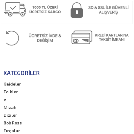
KATEGORILER
Kaideler
Folklor
e
Mizah
Diziler
Bob Ross
Fırçalar