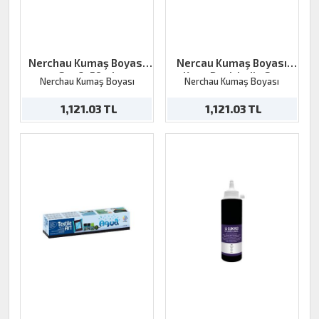
Nerchau Kumaş Boyası
Nercau Kumaş Boyası
Set 6x59ml
Koyu Renk India Set
Nerchau Kumaş Boyası
Nerchau Kumaş Boyası
6x59ml
1,121.03 TL
1,121.03 TL