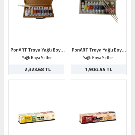
PonART Troya Yağlı Boya
PonART Troya Yağlı Boya
Set 10 Renk 37ml
Set 8 Renk 37ml
Yağlı Boya Setler
Yağlı Boya Setler
2,323.68 TL
1,904.45 TL