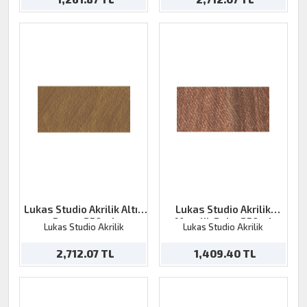
Lukas Studio Akrilik Altın
Lukas Studio Akrilik
Bronz 250ml
Metalik Bakır 250ml
Lukas Studio Akrilik
Lukas Studio Akrilik
2,712.07 TL
1,409.40 TL