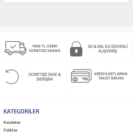
KATEGORILER
Kaideler
Folklor