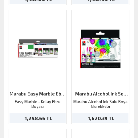
Marabu Easy Marble Ebru
Marabu Alcohol Ink Set
Boyası Seti 6 Renk
Flowers 3x20ml
Easy Marble - Kolay Ebru
Marabu Alcohol Ink Sulu Boya
Boyası
Mürekkebi
1,248.66 TL
1,620.39 TL