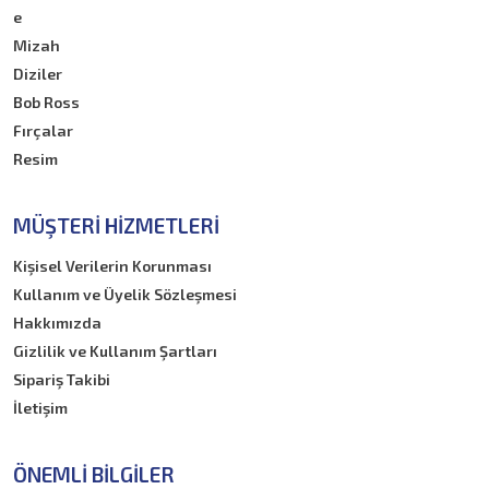
e
Mizah
Diziler
Bob Ross
Fırçalar
Resim
MÜŞTERI HIZMETLERI
Kişisel Verilerin Korunması
Kullanım ve Üyelik Sözleşmesi
Hakkımızda
Gizlilik ve Kullanım Şartları
Sipariş Takibi
İletişim
ÖNEMLI BILGILER