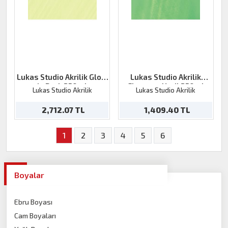
Lukas Studio Akrilik Glow
Lukas Studio Akrilik
in Dark 250ml
Florasan Yeşil 250ml
Lukas Studio Akrilik
Lukas Studio Akrilik
2,712.07 TL
1,409.40 TL
1
2
3
4
5
6
Boyalar
Ebru Boyası
Cam Boyaları