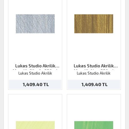
Lukas Studio Akrilik
Lukas Studio Akrilik
Metalik Gümüş 250ml
Metalik Altın 250ml
Lukas Studio Akrilik
Lukas Studio Akrilik
1,409.40 TL
1,409.40 TL