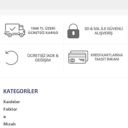
KATEGORILER
Kaideler
Folklor
e
Mizah