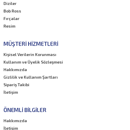
Diziler
Bob Ross
Fırçalar
Resim
MÜŞTERI HIZMETLERI
Kişisel Verilerin Korunması
Kullanım ve Üyelik Sözleşmesi
Hakkımızda
Gizlilik ve Kullanım Şartları
Sipariş Takibi
İletişim
ÖNEMLI BILGILER
Hakkımızda
İletişim