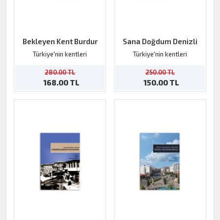
Bekleyen Kent Burdur
Sana Doğdum Denizli
Türkiye'nin kentleri
Türkiye'nin kentleri
280.00 TL
250.00 TL
168.00 TL
150.00 TL