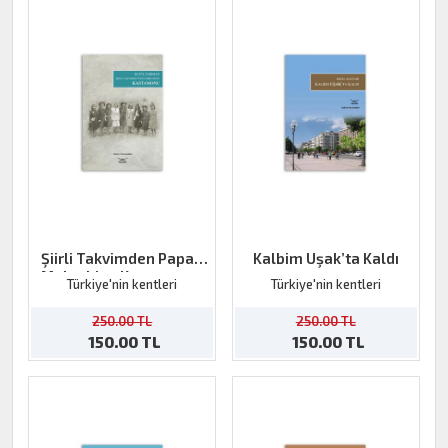
Şiirli Takvimden Papaz
Kalbim Uşak’ta Kaldı
Mektebine Kastamonu
Türkiye'nin kentleri
Türkiye'nin kentleri
250.00 TL
250.00 TL
150.00 TL
150.00 TL