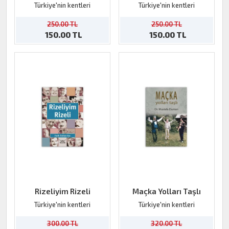
Niğde
Türkiye'nin kentleri
Türkiye'nin kentleri
250.00 TL
250.00 TL
150.00 TL
150.00 TL
Rizeliyim Rizeli
Maçka Yolları Taşlı
Türkiye'nin kentleri
Türkiye'nin kentleri
300.00 TL
320.00 TL