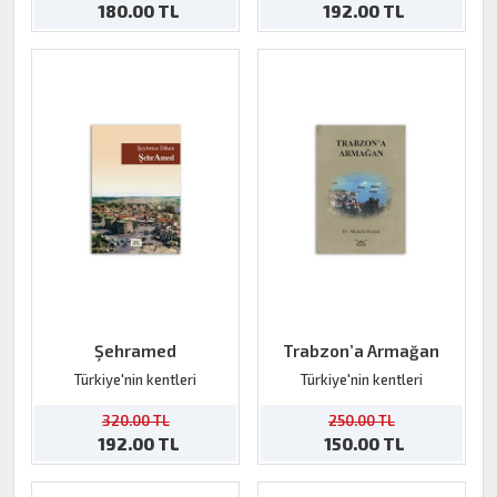
180.00 TL
192.00 TL
Şehramed
Trabzon’a Armağan
Türkiye'nin kentleri
Türkiye'nin kentleri
320.00 TL
250.00 TL
192.00 TL
150.00 TL