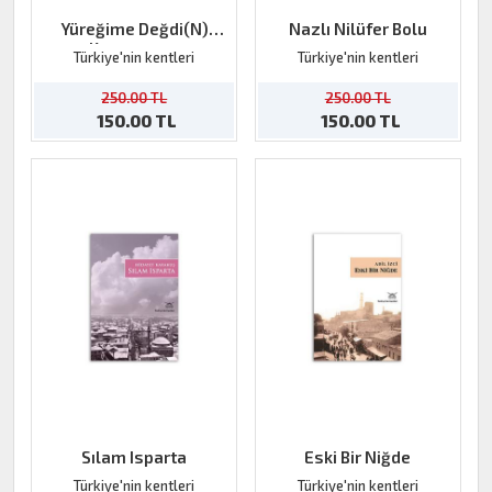
Yüreğime Değdi(N)
Nazlı Nilüfer Bolu
Kastamonu
Türkiye'nin kentleri
Türkiye'nin kentleri
250.00 TL
250.00 TL
150.00 TL
150.00 TL
Sılam Isparta
Eski Bir Niğde
Türkiye'nin kentleri
Türkiye'nin kentleri