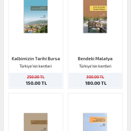
Kalbimizin Tarihi Bursa
Bendeki Malatya
Türkiye'nin kentleri
Türkiye'nin kentleri
250.00 TL
300.00 TL
150.00 TL
180.00 TL