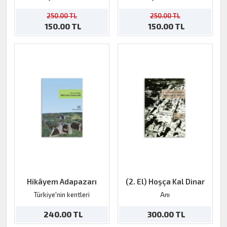
250.00 TL
250.00 TL
150.00 TL
150.00 TL
Hikâyem Adapazarı
(2. El) Hoşça Kal Dinar
Türkiye'nin kentleri
Anı
240.00 TL
300.00 TL