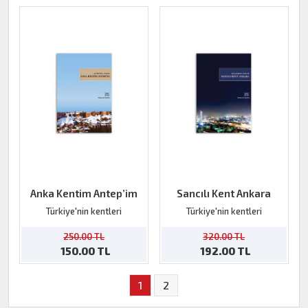
Anka Kentim Antep’im
Sancılı Kent Ankara
Türkiye'nin kentleri
Türkiye'nin kentleri
250.00 TL
320.00 TL
150.00 TL
192.00 TL
1
2