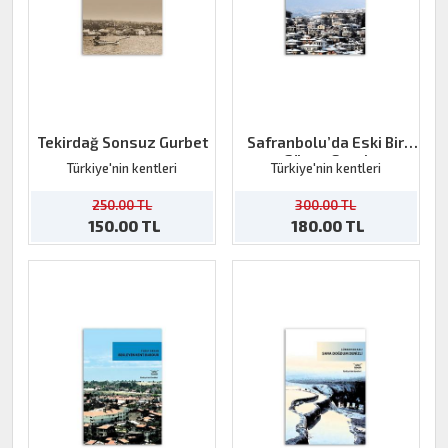
Tekirdağ Sonsuz Gurbet
Safranbolu’da Eski Bir
Güneş Saati
Türkiye'nin kentleri
Türkiye'nin kentleri
250.00 TL
300.00 TL
150.00 TL
180.00 TL