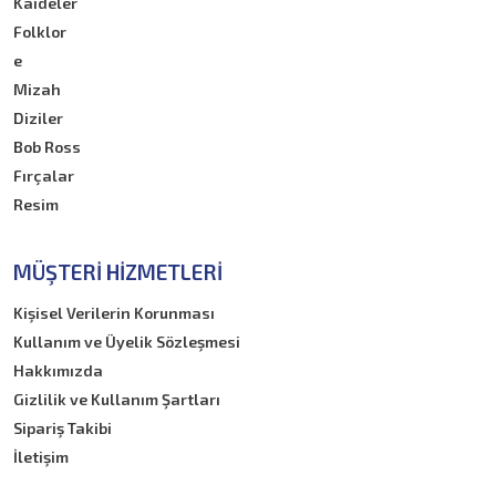
Kaideler
Folklor
e
Mizah
Diziler
Bob Ross
Fırçalar
Resim
MÜŞTERI HIZMETLERI
Kişisel Verilerin Korunması
Kullanım ve Üyelik Sözleşmesi
Hakkımızda
Gizlilik ve Kullanım Şartları
Sipariş Takibi
İletişim