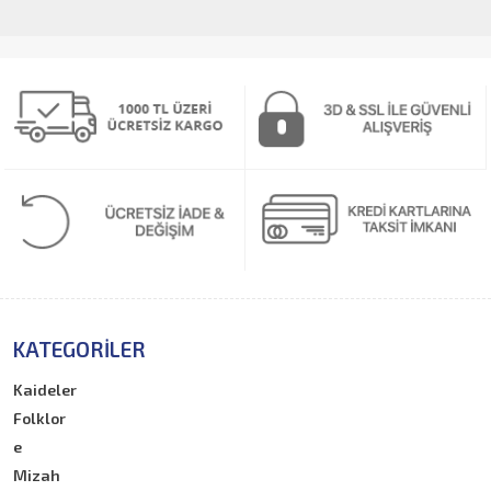
KATEGORILER
Kaideler
Folklor
e
Mizah