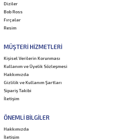
Diziler
Bob Ross
Fırçalar
Resim
MÜŞTERI HIZMETLERI
Kişisel Verilerin Korunması
Kullanım ve Üyelik Sözleşmesi
Hakkımızda
Gizlilik ve Kullanım Şartları
Sipariş Takibi
İletişim
ÖNEMLI BILGILER
Hakkımızda
İletişim