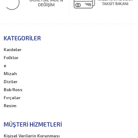
KATEGORILER
Kaideler
Folklor
e
Mizah
Diziler
Bob Ross
Fırçalar
Resim
MÜŞTERI HIZMETLERI
Kişisel Verilerin Korunması