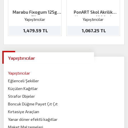
Marabu Fixogum 125g
PonART Skol Akrilik
Tüp
Yapıştırıcı 1000ml
Yapıştırıcılar
Yapıştırıcılar
1,479.59 TL
1,067.25 TL
Yapıştırıcılar
Yapıştırıcılar
Eğlenceli Şekiller
Küçülen Kağıtlar
Strafor Objeler
Boncuk Düğme Payet Çıt Çıt
Kırtasiye Araçları
Yanar döner efektli kağıtlar
Maket Malzemeleri