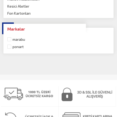
Kesici Aletler
Fon Kartonları
Varaklar
Markalar
marabu
ponart