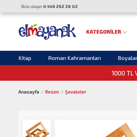
Bize ulaşın
0 546 262 28 02
KATEGORILER
Kitap
Roman Kahramanları
Boyala
1000 TL
Anasayfa
Resim
Şovaleler