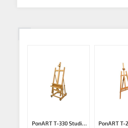
PonART T-330 Studio
PonART T-2