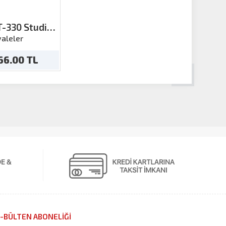
-330 Studio
 Şövale
aleler
66.00 TL
-BÜLTEN ABONELİĞİ