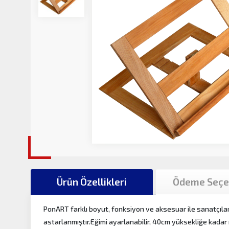
Ürün Özellikleri
Ödeme Seçe
PonART farklı boyut, fonksiyon ve aksesuar ile sanatçılar 
astarlanmıştır.Eğimi ayarlanabilir, 40cm yüksekliğe kadar r