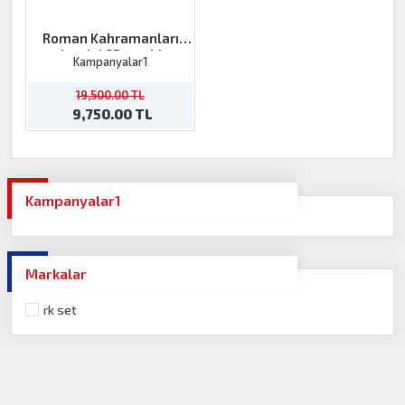
Roman Kahramanları
dergisi 65 sayılık
Kampanyalar1
kampanya
19,500.00 TL
9,750.00 TL
Kampanyalar1
Markalar
rk set