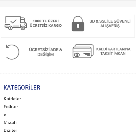
KATEGORILER
Kaideler
Folklor
e
Mizah
Diziler