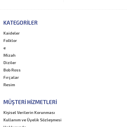
KATEGORILER
Kaideler
Folklor
e
Mizah
Diziler
Bob Ross
Fırçalar
Resim
MÜŞTERI HIZMETLERI
Kişisel Verilerin Korunması
Kullanım ve Üyelik Sözleşmesi