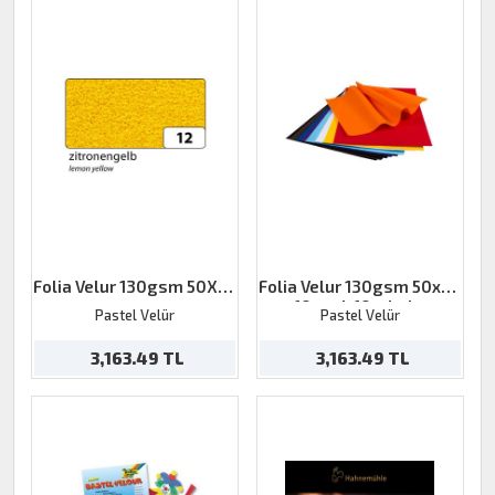
Folia Velur 130gsm 50X70
Folia Velur 130gsm 50x70
sarı
10 renk 10tabaka
Pastel Velür
Pastel Velür
3,163.49 TL
3,163.49 TL