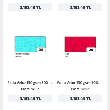
3,163.49 TL
3,163.49 TL
Folia Velur 130gsm 50X70
Folia Velur 130gsm 50X70
mavi
kırmızı
Pastel Velür
Pastel Velür
3,163.49 TL
3,163.49 TL