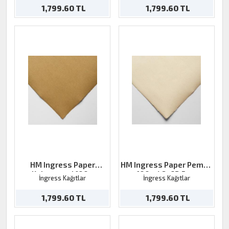
1,799.60 TL
1,799.60 TL
HM Ingress Paper
HM Ingress Paper Pembe
Kahverengi 100g
100g 48x62,5cm
İngress Kağıtlar
İngress Kağıtlar
48x62,5cm
1,799.60 TL
1,799.60 TL