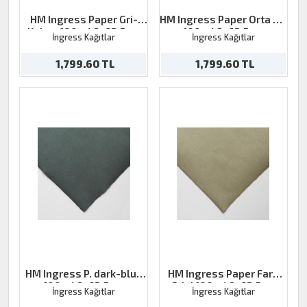
HM Ingress Paper Gri-
HM Ingress Paper Orta Gri
Kahve 100g 48x62,5cm
100g 48x62,5cm
İngress Kağıtlar
İngress Kağıtlar
1,799.60 TL
1,799.60 TL
HM Ingress P. dark-blue
HM Ingress Paper Fare
100g 48x62,5cm
Grisi 100g 48x62,5cm
İngress Kağıtlar
İngress Kağıtlar