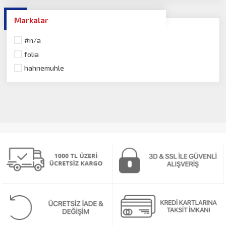
Markalar
#n/a
folia
hahnemuhle