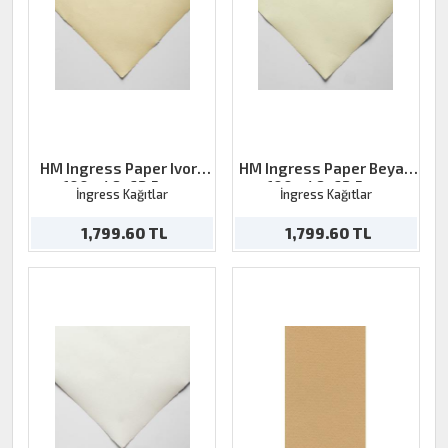
HM Ingress Paper Ivory
HM Ingress Paper Beyaz
100g 48x62,5cm
100g 48x62,5cm
İngress Kağıtlar
İngress Kağıtlar
1,799.60 TL
1,799.60 TL