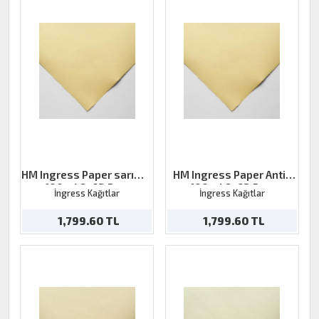
HM Ingress Paper sarımsı
HM Ingress Paper Antik
100g 48x62,5cm
100g 48x62,5cm
İngress Kağıtlar
İngress Kağıtlar
1,799.60 TL
1,799.60 TL