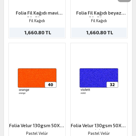
Folia Fil Kağıdı mavi
Folia Fil Kağıdı beyaz
50x70cm
50x70cm
Fil Kağıdı
Fil Kağıdı
1,660.80 TL
1,660.80 TL
Folia Velur 130gsm 50X70
Folia Velur 130gsm 50X70
orange
violet
Pastel Velür
Pastel Velür