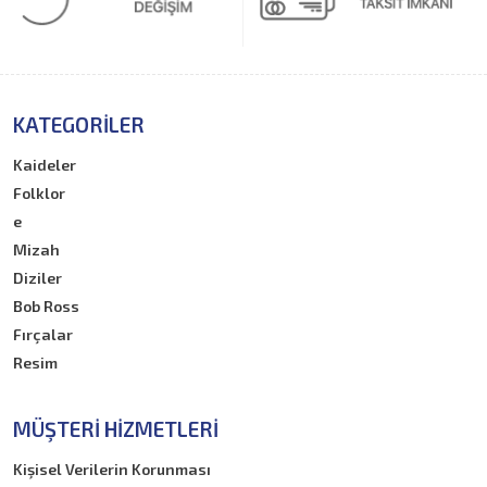
KATEGORILER
Kaideler
Folklor
e
Mizah
Diziler
Bob Ross
Fırçalar
Resim
MÜŞTERI HIZMETLERI
Kişisel Verilerin Korunması