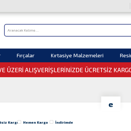
r
Fırçalar
Kırtasiye Malzemeleri
Res
 VE ÜZERI ALIŞVERIŞLERINIZDE ÜCRETSİZ KARG
e
tsiz Kargo
Hemen Kargo
İndirimde