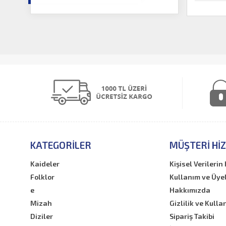
KATEGORILER
MÜŞTERI HI
Kaideler
Kişisel Verileri
Folklor
Kullanım ve Üye
e
Hakkımızda
Mizah
Gizlilik ve Kulla
Diziler
Sipariş Takibi