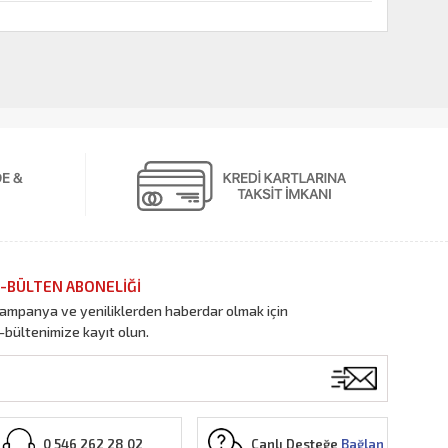
-BÜLTEN ABONELİĞİ
ampanya ve yeniliklerden haberdar olmak için
-bültenimize kayıt olun.
Canlı Desteğe
Bağlan
0 546 262 28 02