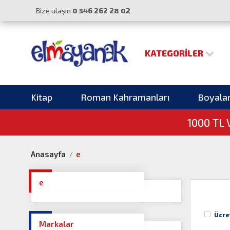
Bize ulaşın
0 546 262 28 02
KATEGORILER
Kitap
Roman Kahramanları
Boyala
1000 TL
Anasayfa
e
e
Ücre
Markalar