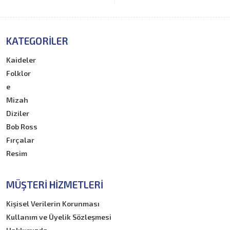
KATEGORILER
Kaideler
Folklor
e
Mizah
Diziler
Bob Ross
Fırçalar
Resim
MÜŞTERI HIZMETLERI
Kişisel Verilerin Korunması
Kullanım ve Üyelik Sözleşmesi