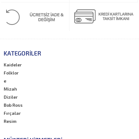
KATEGORILER
Kaideler
Folklor
e
Mizah
Diziler
Bob Ross
Fırçalar
Resim