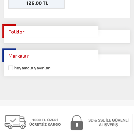
126.00 TL
Folklor
Markalar
heyamola yayınları