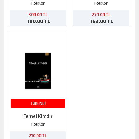
Folklor
Folklor
300.00 TL
270.00 TL
180.00 TL
162.00 TL
TÜKENDİ
Temel Kimdir
Folklor
210.00 TL