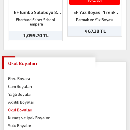
TÜKENDİ
EF Jumbo Suluboya 8
EF Yüz Boyası 4 renk
renkx 44mm
Palyaço
Eberhard Faber School
Parmak ve Yüz Boyası
Tempera
467.38 TL
1,099.70 TL
Okul Boyaları
Ebru Boyası
Cam Boyaları
Yağlı Boyalar
Akrilik Boyalar
Okul Boyaları
Kumaş ve İpek Boyaları
Sulu Boyalar