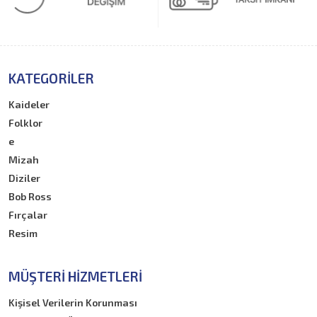
KATEGORILER
Kaideler
Folklor
e
Mizah
Diziler
Bob Ross
Fırçalar
Resim
MÜŞTERI HIZMETLERI
Kişisel Verilerin Korunması