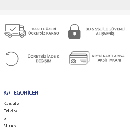
KATEGORILER
Kaideler
Folklor
e
Mizah