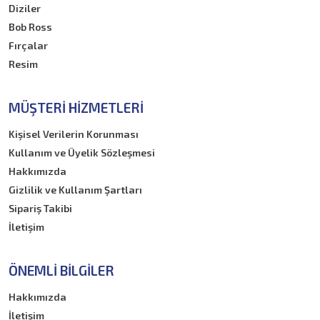
Diziler
Bob Ross
Fırçalar
Resim
MÜŞTERI HIZMETLERI
Kişisel Verilerin Korunması
Kullanım ve Üyelik Sözleşmesi
Hakkımızda
Gizlilik ve Kullanım Şartları
Sipariş Takibi
İletişim
ÖNEMLI BILGILER
Hakkımızda
İletişim