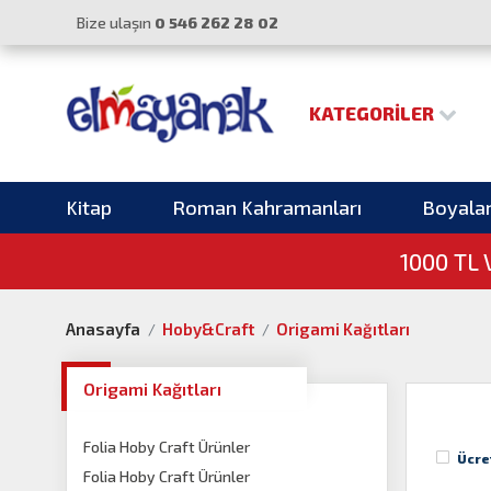
Bize ulaşın
0 546 262 28 02
KATEGORILER
Kitap
Roman Kahramanları
Boyala
1000 TL
Anasayfa
Hoby&Craft
Origami Kağıtları
Origami Kağıtları
Folia Hoby Craft Ürünler
Ücre
Folia Hoby Craft Ürünler