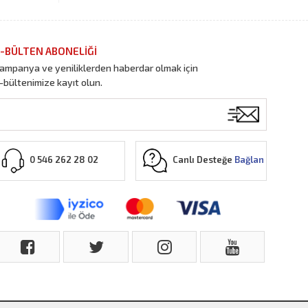
-BÜLTEN ABONELİĞİ
ampanya ve yeniliklerden haberdar olmak için
-bültenimize kayıt olun.
Canlı Desteğe
Bağlan
0 546 262 28 02