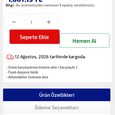
Bilgi :
Bu ürünümüzden minimum
1
sipariş verebilirsiniz.
Sepete Ekle
Hemen Al
12 Ağustos, 2026 tarihinde kargoda.
·
Ürünü karşılaştırma listeme ekle
(
Karşılaştır
)
·
Fiyatı düşünce bildir
·
Aklımdakiler listesine ekle
Ürün Özellikleri
Ödeme Seçenekleri