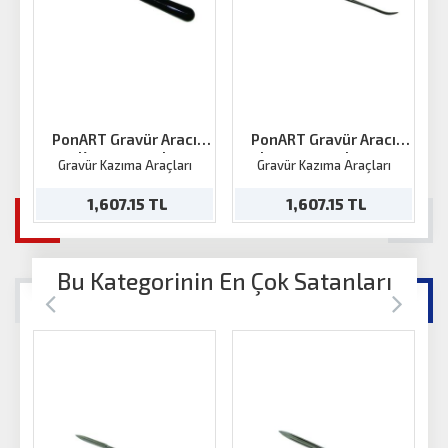
PonART Gravür Aracı
PonART Gravür Aracı
Kazıma saplı
kazıma+parlatma
Gravür Kazıma Araçları
Gravür Kazıma Araçları
1,607.15 TL
1,607.15 TL
Bu Kategorinin En Çok Satanları