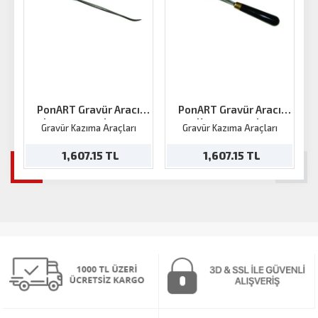
PonART Gravür Aracı
PonART Gravür Aracı
kazıma+parlatma
Kazıma saplı
Gravür Kazıma Araçları
Gravür Kazıma Araçları
1,607.15 TL
1,607.15 TL