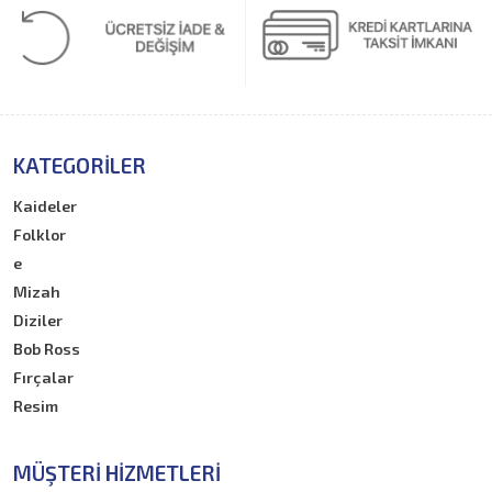
KATEGORILER
Kaideler
Folklor
e
Mizah
Diziler
Bob Ross
Fırçalar
Resim
MÜŞTERI HIZMETLERI