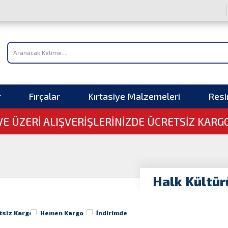
r
Fırçalar
Kırtasiye Malzemeleri
Res
 VE ÜZERI ALIŞVERIŞLERINIZDE ÜCRETSİZ KARG
Halk Kültür
tsiz Kargo
Hemen Kargo
İndirimde