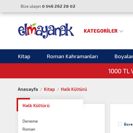
Bize ulaşın
0 546 262 28 02
KATEGORILER
Kitap
Roman Kahramanları
Boyala
1000 TL
Anasayfa
Kitap
Halk Kültürü
Halk Kültürü
Deneme
Ücre
Roman