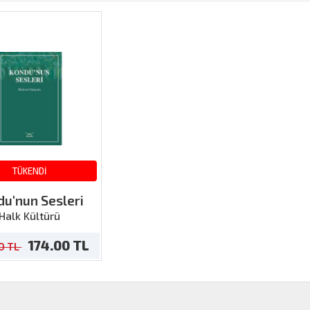
TÜKENDİ
du'nun Sesleri
Halk Kültürü
174.00 TL
0 TL