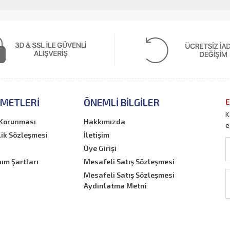
ZMETLERI
ÖNEMLI BILGILER
E
K
n Korunması
Hakkımızda
e
lik Sözleşmesi
İletişim
Üye Girişi
nım Şartları
Mesafeli Satış Sözleşmesi
Mesafeli Satış Sözleşmesi
Aydınlatma Metni