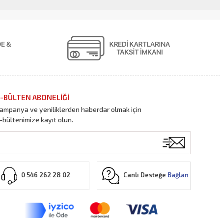
-BÜLTEN ABONELİĞİ
ampanya ve yeniliklerden haberdar olmak için
-bültenimize kayıt olun.
Canlı Desteğe
Bağlan
0 546 262 28 02