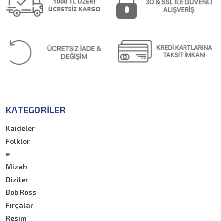
KATEGORILER
Kaideler
Folklor
e
Mizah
Diziler
Bob Ross
Fırçalar
Resim