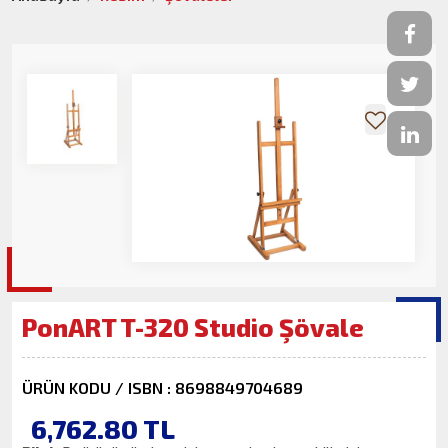
PonART T-320 Studio Şövale
ÜRÜN KODU / ISBN : 8698849704689
6,762.80
TL