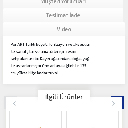
Müşteri Yorumları
Teslimat İade
Video
PonART farklı boyut, fonksiyon ve aksesuar
ile sanatçılar ve amatörler için resim
sehpaları üretir. Kayın ağacından, doğal yağ
ile astarlanmıştır.Öne arkaya eğilebilir, 135
cm yüksekliğe kadar tuval.
İlgili Ürünler