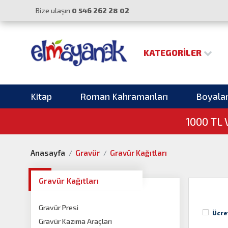
Bize ulaşın
0 546 262 28 02
KATEGORILER
Kitap
Roman Kahramanları
Boyala
1000 TL
Anasayfa
Gravür
Gravür Kağıtları
Gravür Kağıtları
Gravür Presi
Ücre
Gravür Kazıma Araçları