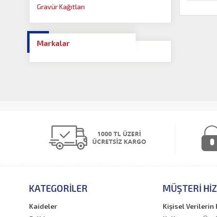
Gravür Kağıtları
Markalar
KATEGORILER
MÜŞTERI HI
Kaideler
Kişisel Verileri