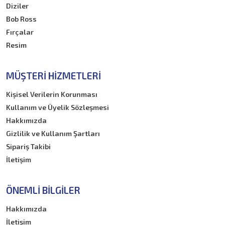
Diziler
Bob Ross
Fırçalar
Resim
MÜŞTERI HIZMETLERI
Kişisel Verilerin Korunması
Kullanım ve Üyelik Sözleşmesi
Hakkımızda
Gizlilik ve Kullanım Şartları
Sipariş Takibi
İletişim
ÖNEMLI BILGILER
Hakkımızda
İletişim