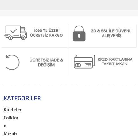
KATEGORILER
Kaideler
Folklor
e
Mizah