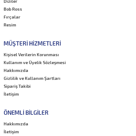
Diziler
Bob Ross
Fırçalar
Resim
MÜŞTERI HIZMETLERI
Kişisel Verilerin Korunması
Kullanım ve Üyelik Sözleşmesi
Hakkımızda
Gizlilik ve Kullanım Şartları
Sipariş Takibi
İletişim
ÖNEMLI BILGILER
Hakkımızda
İletişim