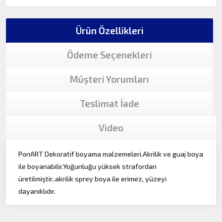
Ürün Özellikleri
Ödeme Seçenekleri
Müşteri Yorumları
Teslimat İade
Video
PonART Dekoratif boyama malzemeleri.Akrilik ve guaj boya
ile boyanabilir.Yoğunluğu yüksek strafordan
üretilmiştir..akrilik sprey boya ile erimez, yüzeyi
dayanıklıdır.