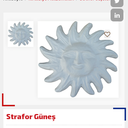
Strafor Güneş