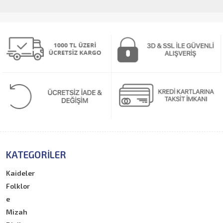
KATEGORILER
Kaideler
Folklor
e
Mizah