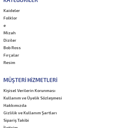
Kaideler
Folklor
e
Mizah
Diziler
Bob Ross
Fırçalar
Resim
MÜŞTERI HIZMETLERI
Kişisel Verilerin Korunması
Kullanım ve Üyelik Sözleşmesi
Hakkımızda
Gizlilik ve Kullanım Şartları
Sipariş Takibi
İletişim