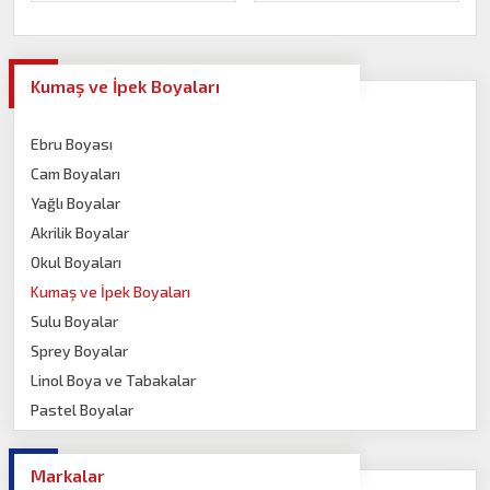
Kumaş ve İpek Boyaları
Ebru Boyası
Cam Boyaları
Yağlı Boyalar
Akrilik Boyalar
Okul Boyaları
Kumaş ve İpek Boyaları
Sulu Boyalar
Sprey Boyalar
Linol Boya ve Tabakalar
Pastel Boyalar
Guaj Boyalar
Porselen Boyalar
Markalar