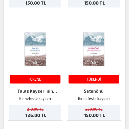
150.00 TL
150.00 TL
TÜKENDİ
TÜKENDİ
Talas Kayseri’nin
Setenönü
Başkenti
Bir nefeste kayseri
Bir nefeste kayseri
210.00 TL
250.00 TL
126.00 TL
150.00 TL