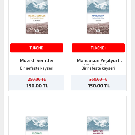
TÜKENDİ
TÜKENDİ
Müzikli Semtler
Mancusun Yeşilyurt
Köyüm Kalsa
Bir nefeste kayseri
Bir nefeste kayseri
250.00 TL
250.00 TL
150.00 TL
150.00 TL