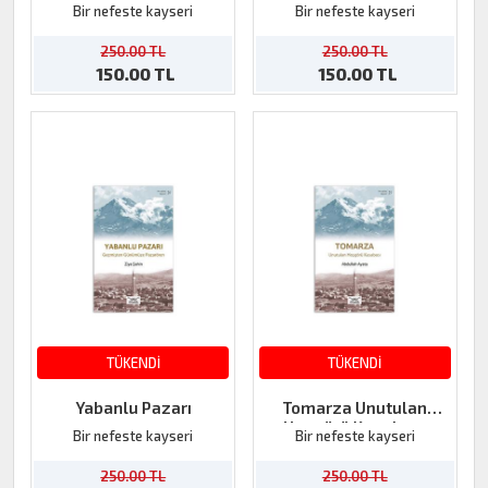
Elveda Dedi
Türkmenleri
Bir nefeste kayseri
Bir nefeste kayseri
250.00 TL
250.00 TL
150.00 TL
150.00 TL
TÜKENDİ
TÜKENDİ
Yabanlu Pazarı
Tomarza Unutulan
Hoşgörü Kasabası
Bir nefeste kayseri
Bir nefeste kayseri
250.00 TL
250.00 TL