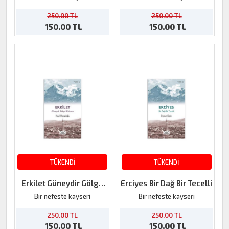
250.00 TL
250.00 TL
150.00 TL
150.00 TL
TÜKENDİ
TÜKENDİ
Erkilet Güneydir Gölge
Erciyes Bir Dağ Bir Tecelli
Bürümez
Bir nefeste kayseri
Bir nefeste kayseri
250.00 TL
250.00 TL
150.00 TL
150.00 TL