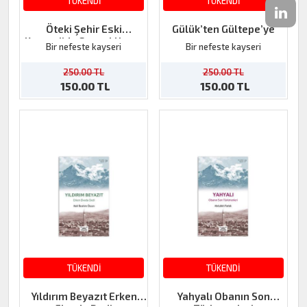
TÜKENDİ
TÜKENDİ
Öteki Şehir Eski
Gülük’ten Gültepe’ye
Kayseri’de Sosyal Hayat
Bir nefeste kayseri
Bir nefeste kayseri
250.00 TL
250.00 TL
150.00 TL
150.00 TL
TÜKENDİ
TÜKENDİ
Yıldırım Beyazıt Erken
Yahyalı Obanın Son