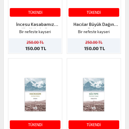
TÜKENDİ
TÜKENDİ
İncesu Kasabamız
Hacılar Büyük Dağın
Kimliğimizdir
Sırları
Bir nefeste kayseri
Bir nefeste kayseri
250.00 TL
250.00 TL
150.00 TL
150.00 TL
TÜKENDİ
TÜKENDİ