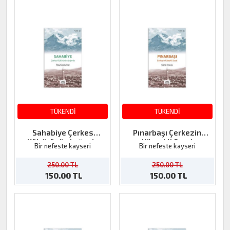
TÜKENDİ
TÜKENDİ
Sahabiye Çerkes
Pınarbaşı Çerkezin
Kültürünün Işığında
Köstekli Saati
Bir nefeste kayseri
Bir nefeste kayseri
250.00 TL
250.00 TL
150.00 TL
150.00 TL