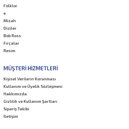
Folklor
e
Mizah
Diziler
Bob Ross
Fırçalar
Resim
MÜŞTERI HIZMETLERI
Kişisel Verilerin Korunması
Kullanım ve Üyelik Sözleşmesi
Hakkımızda
Gizlilik ve Kullanım Şartları
Sipariş Takibi
İletişim