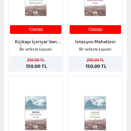
TÜKENDİ
TÜKENDİ
Kiçikapı İçerişar’dan
İstasyon Mahallesi
Erciyes’e Doğru
Bir nefeste kayseri
Bir nefeste kayseri
250.00 TL
250.00 TL
150.00 TL
150.00 TL