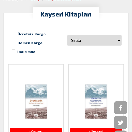
Kayseri Kitapları
Ücretsiz Kargo
Hemen Kargo
İndirimde