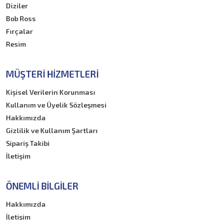
Diziler
Bob Ross
Fırçalar
Resim
MÜŞTERI HIZMETLERI
Kişisel Verilerin Korunması
Kullanım ve Üyelik Sözleşmesi
Hakkımızda
Gizlilik ve Kullanım Şartları
Sipariş Takibi
İletişim
ÖNEMLI BILGILER
Hakkımızda
İletişim