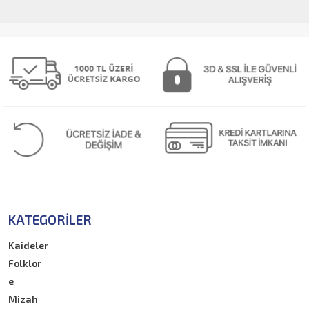
KATEGORILER
Kaideler
Folklor
e
Mizah