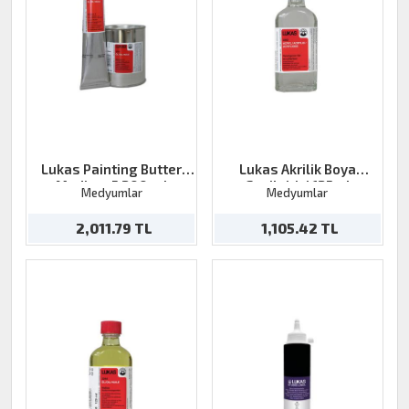
Lukas Painting Butter
Lukas Akrilik Boya
Medium 5 200 ml
Geçiktirici 125ml
Medyumlar
Medyumlar
2,011.79 TL
1,105.42 TL