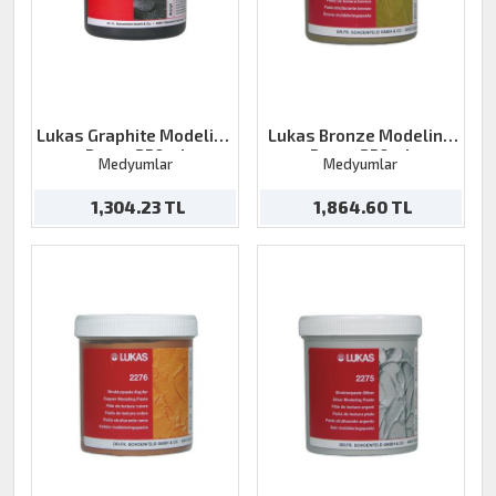
Lukas Graphite Modeling
Lukas Bronze Modeling
Paste 250ml
Paste 250ml
Medyumlar
Medyumlar
1,304.23 TL
1,864.60 TL