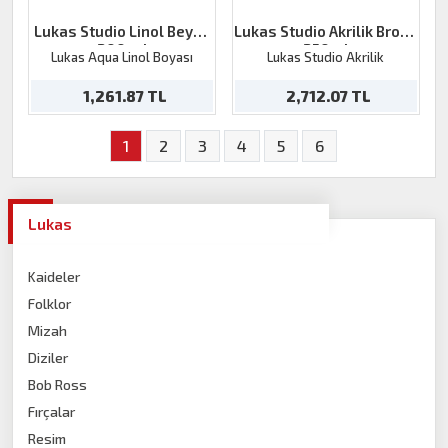
Lukas Studio Linol Beyaz
Lukas Studio Akrilik Bronz
200 ml
250ml
Lukas Aqua Linol Boyası
Lukas Studio Akrilik
1,261.87 TL
2,712.07 TL
1
2
3
4
5
6
Lukas
Kaideler
Folklor
Mizah
Diziler
Bob Ross
Fırçalar
Resim