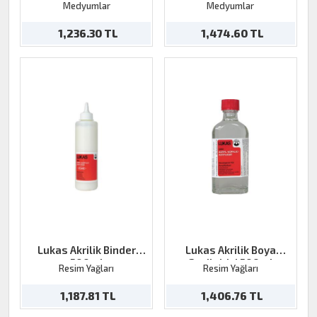
500ml
500 ml
Medyumlar
Medyumlar
1,236.30 TL
1,474.60 TL
Lukas Akrilik Binder
Lukas Akrilik Boya
500ml
Geciktirici 500ml
Resim Yağları
Resim Yağları
1,187.81 TL
1,406.76 TL