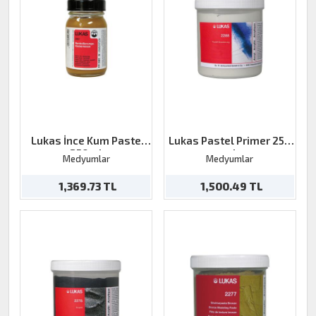
Lukas İnce Kum Paste
Lukas Pastel Primer 250
250ml
ml
Medyumlar
Medyumlar
1,369.73 TL
1,500.49 TL