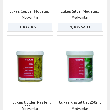
Lukas Copper Modeling
Lukas Silver Modeling
Paste 250ml
Paste 250ml
Medyumlar
Medyumlar
1,472.46 TL
1,305.52 TL
Lukas Golden Paste
Lukas Kristal Gel 250ml
250ml
Medyumlar
Medyumlar