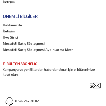
İletişim
Boyalar
Roman Kahramanları
ÖNEMLI BILGILER
Kitap
Hakkımızda
İletişim
Üye Girişi
Mesafeli Satış Sözleşmesi
Mesafeli Satış Sözleşmesi Aydınlatma Metni
E-BÜLTEN ABONELİĞİ
Kampanya ve yeniliklerden haberdar olmak için e-bültenimize
kayıt olun.
0 546 262 28 02