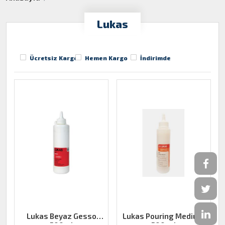
Lukas
Ücretsiz Kargo
Hemen Kargo
İndirimde
Lukas Beyaz Gesso
Lukas Pouring Medium