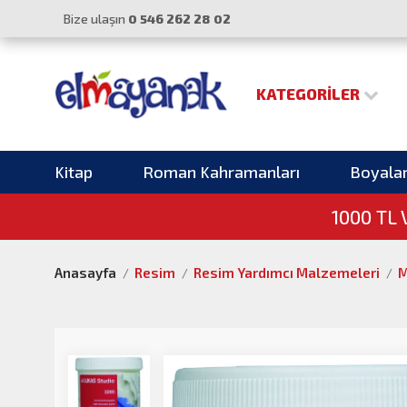
Bize ulaşın
0 546 262 28 02
KATEGORILER
Kitap
Roman Kahramanları
Boyala
1000 TL
Anasayfa
Resim
Resim Yardımcı Malzemeleri
M