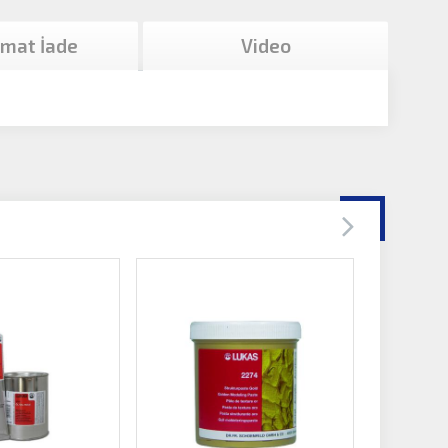
imat İade
Video