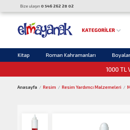
Bize ulaşın
0 546 262 28 02
KATEGORILER
Kitap
Roman Kahramanları
Boyala
1000 TL
Anasayfa
Resim
Resim Yardımcı Malzemeleri
M