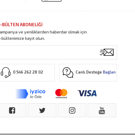
-BÜLTEN ABONELİĞİ
ampanya ve yeniliklerden haberdar olmak için
-bültenimize kayıt olun.
Canlı Desteğe
Bağlan
0 546 262 28 02