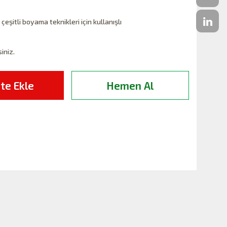
çeşitli boyama teknikleri için kullanışlı
siniz.
te Ekle
Hemen Al