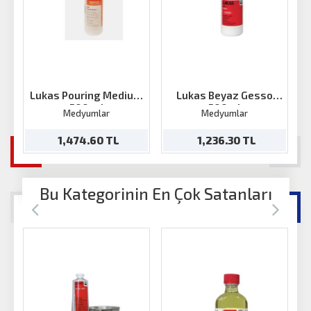
Lukas Pouring Medium
Lukas Beyaz Gesso
500 ml
500ml
Medyumlar
Medyumlar
1,474.60 TL
1,236.30 TL
Bu Kategorinin En Çok Satanları