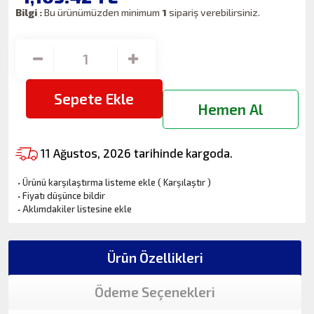
Bilgi :
Bu ürünümüzden minimum
1
sipariş verebilirsiniz.
Sepete Ekle
Hemen Al
11 Ağustos, 2026 tarihinde kargoda.
·
Ürünü karşılaştırma listeme ekle
(
Karşılaştır
)
·
Fiyatı düşünce bildir
·
Aklımdakiler listesine ekle
Ürün Özellikleri
Ödeme Seçenekleri