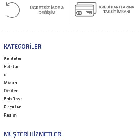
KATEGORILER
Kaideler
Folklor
e
Mizah
Diziler
Bob Ross
Fırçalar
Resim
MÜŞTERI HIZMETLERI