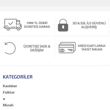
KATEGORILER
Kaideler
Folklor
e
Mizah