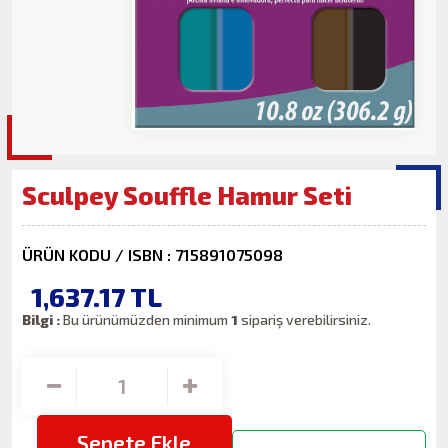
Sculpey Souffle Hamur Seti
ÜRÜN KODU / ISBN : 715891075098
1,637.17
TL
Bilgi :
Bu ürünümüzden minimum
1
sipariş verebilirsiniz.
Sepete Ekle