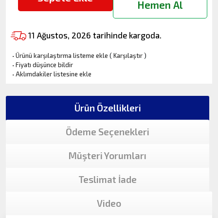
Hemen Al
11 Ağustos, 2026 tarihinde kargoda.
·
Ürünü karşılaştırma listeme ekle
(
Karşılaştır
)
·
Fiyatı düşünce bildir
·
Aklımdakiler listesine ekle
Ürün Özellikleri
Ödeme Seçenekleri
Müşteri Yorumları
Teslimat İade
Video