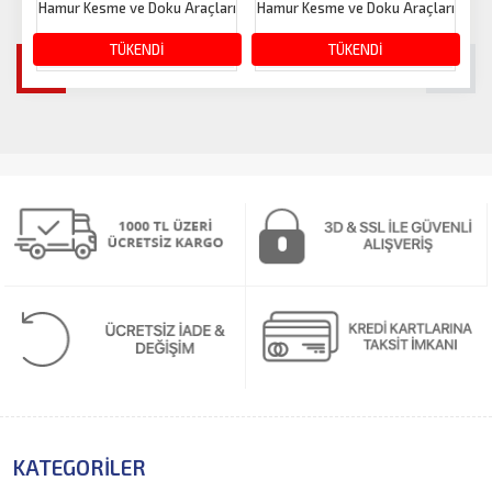
Hamur Kesme ve Doku Araçları
Hamur Kesme ve Doku Araçları
Ha
492.40 TL
TÜKENDİ
492.40 TL
TÜKENDİ
KATEGORILER