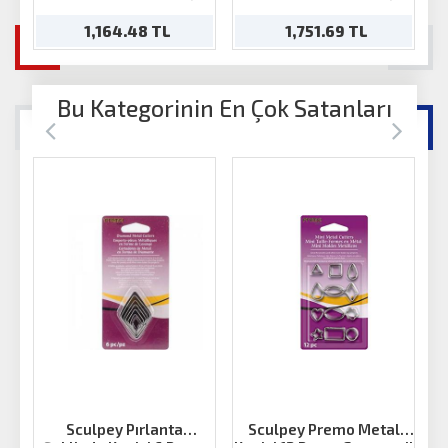
1,164.48 TL
1,751.69 TL
Bu Kategorinin En Çok Satanları
Sculpey Pırlanta
Sculpey Premo Metal
Şeklinde Kesici 6 Parça
Kesici 12 Parça Geometril