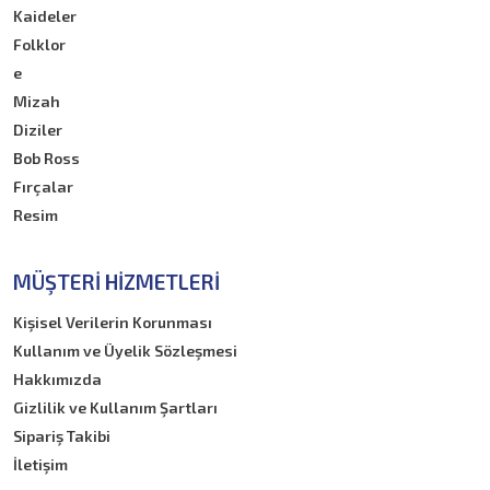
Kaideler
Folklor
e
Mizah
Diziler
Bob Ross
Fırçalar
Resim
MÜŞTERI HIZMETLERI
Kişisel Verilerin Korunması
Kullanım ve Üyelik Sözleşmesi
Hakkımızda
Gizlilik ve Kullanım Şartları
Sipariş Takibi
İletişim