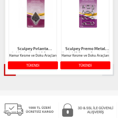
Sculpey Pırlanta
Sculpey Premo Metal
Şeklinde Kesici 6 Parça
Kesici 12 Parça Geometril
Hamur Kesme ve Doku Araçları
Hamur Kesme ve Doku Araçları
Ha
492.40 TL
TÜKENDİ
492.40 TL
TÜKENDİ