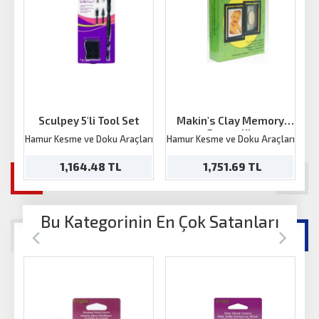
Sculpey 5'li Tool Set
Makin's Clay Memory
Frame Kit
Hamur Kesme ve Doku Araçları
Hamur Kesme ve Doku Araçları
Ha
1,164.48 TL
1,751.69 TL
Bu Kategorinin En Çok Satanları