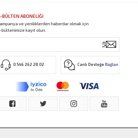
-BÜLTEN ABONELİĞİ
ampanya ve yeniliklerden haberdar olmak için
-bültenimize kayıt olun.
Canlı Desteğe
Bağlan
0 546 262 28 02