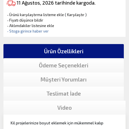
11 Ağustos, 2026 tarihinde kargoda.
·
Ürünü karşılaştırma listeme ekle
(
Karşılaştır
)
·
Fiyatı düşünce bildir
·
Aklımdakiler listesine ekle
·
Stoga girince haber ver
Ürün Özellikleri
Ödeme Seçenekleri
Müşteri Yorumları
Teslimat İade
Video
Kil projelerinize boyut eklemek için mükemmel kalıp