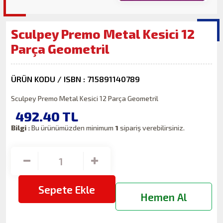
Sculpey Premo Metal Kesici 12
Parça Geometril
ÜRÜN KODU / ISBN : 715891140789
Sculpey Premo Metal Kesici 12 Parça Geometril
492.40
TL
Bilgi :
Bu ürünümüzden minimum
1
sipariş verebilirsiniz.
Sepete Ekle
Hemen Al