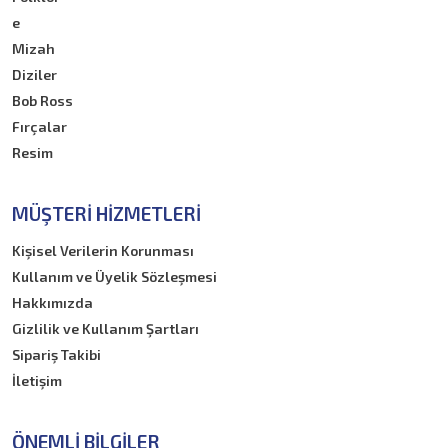
e
Mizah
Diziler
Bob Ross
Fırçalar
Resim
MÜŞTERI HIZMETLERI
Kişisel Verilerin Korunması
Kullanım ve Üyelik Sözleşmesi
Hakkımızda
Gizlilik ve Kullanım Şartları
Sipariş Takibi
İletişim
ÖNEMLI BILGILER