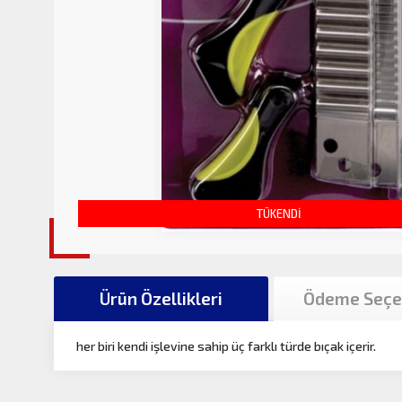
TÜKENDİ
Ürün Özellikleri
Ödeme Seçe
her biri kendi işlevine sahip üç farklı türde bıçak içerir.