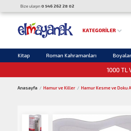
Bize ulaşın
0 546 262 28 02
KATEGORILER
Kitap
Roman Kahramanları
Boyala
1000 TL
Anasayfa
Hamur ve Killer
Hamur Kesme ve Doku A