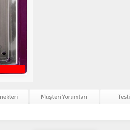
nekleri
Müşteri Yorumları
Tesl