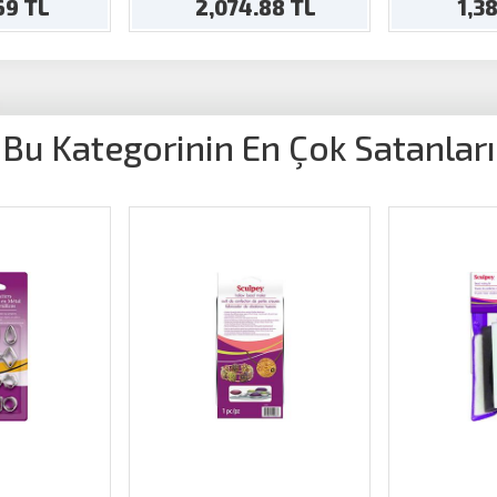
.69 TL
2,074.88 TL
1,3
Bu Kategorinin En Çok Satanları