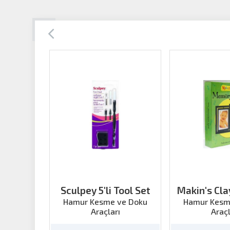
Sculpey 5'li Tool Set
Makin's Cl
Frame
Hamur Kesme ve Doku
Hamur Kesm
Araçları
Araçl