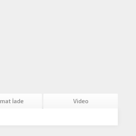
imat İade
Video