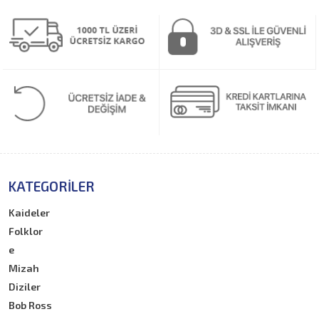
KATEGORILER
Kaideler
Folklor
e
Mizah
Diziler
Bob Ross