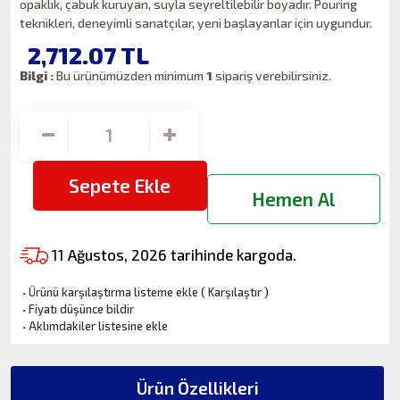
opaklık, çabuk kuruyan, suyla seyreltilebilir boyadır. Pouring
teknikleri, deneyimli sanatçılar, yeni başlayanlar için uygundur.
2,712.07
TL
Bilgi :
Bu ürünümüzden minimum
1
sipariş verebilirsiniz.
Sepete Ekle
Hemen Al
11 Ağustos, 2026 tarihinde kargoda.
·
Ürünü karşılaştırma listeme ekle
(
Karşılaştır
)
·
Fiyatı düşünce bildir
·
Aklımdakiler listesine ekle
Ürün Özellikleri