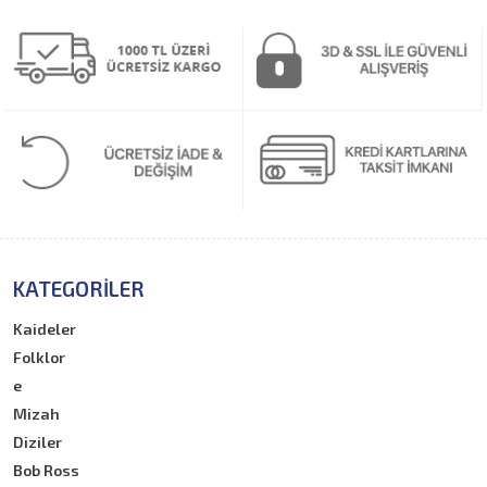
KATEGORILER
Kaideler
Folklor
e
Mizah
Diziler
Bob Ross