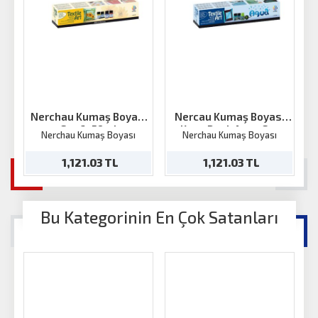
Nerchau Kumaş Boyası
Nercau Kumaş Boyası
Set 6x59ml
Koyu Renk Aqua Set
Nerchau Kumaş Boyası
Nerchau Kumaş Boyası
6x59ml
1,121.03 TL
1,121.03 TL
Bu Kategorinin En Çok Satanları