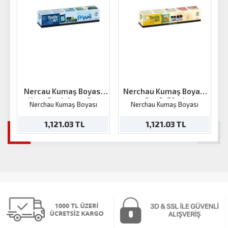
Nercau Kumaş Boyası
Nerchau Kumaş Boyası
Koyu Renk Aqua Set
Set 6x59ml
Nerchau Kumaş Boyası
Nerchau Kumaş Boyası
6x59ml
1,121.03 TL
1,121.03 TL