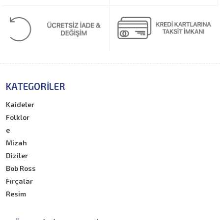
KATEGORILER
Kaideler
Folklor
e
Mizah
Diziler
Bob Ross
Fırçalar
Resim