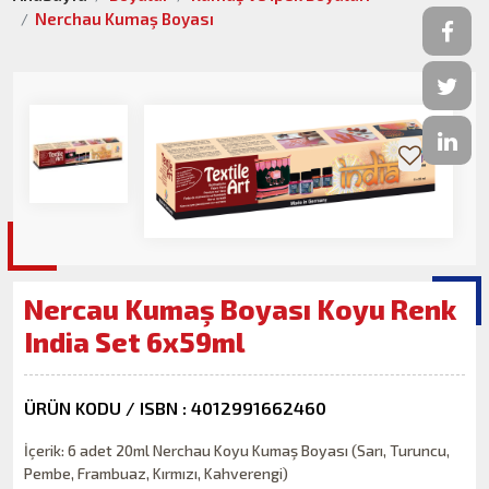
Nerchau Kumaş Boyası
Nercau Kumaş Boyası Koyu Renk
India Set 6x59ml
ÜRÜN KODU / ISBN : 4012991662460
İçerik: 6 adet 20ml Nerchau Koyu Kumaş Boyası (Sarı, Turuncu,
Pembe, Frambuaz, Kırmızı, Kahverengi)