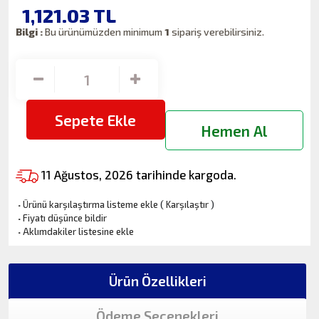
1,121.03
TL
Bilgi :
Bu ürünümüzden minimum
1
sipariş verebilirsiniz.
Sepete Ekle
Hemen Al
11 Ağustos, 2026 tarihinde kargoda.
·
Ürünü karşılaştırma listeme ekle
(
Karşılaştır
)
·
Fiyatı düşünce bildir
·
Aklımdakiler listesine ekle
Ürün Özellikleri
Ödeme Seçenekleri