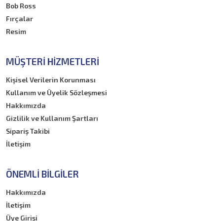
Bob Ross
Fırçalar
Resim
MÜŞTERI HIZMETLERI
Kişisel Verilerin Korunması
Kullanım ve Üyelik Sözleşmesi
Hakkımızda
Gizlilik ve Kullanım Şartları
Sipariş Takibi
İletişim
ÖNEMLI BILGILER
Hakkımızda
İletişim
Üye Girişi