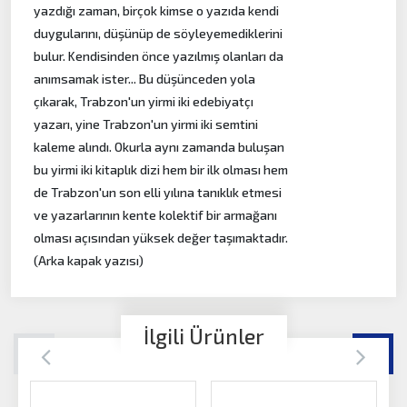
yazdığı zaman, birçok kimse o yazıda kendi
duygularını, düşünüp de söyleyemediklerini
bulur. Kendisinden önce yazılmış olanları da
anımsamak ister... Bu düşünceden yola
çıkarak, Trabzon'un yirmi iki edebiyatçı
yazarı, yine Trabzon'un yirmi iki semtini
kaleme alındı. Okurla aynı zamanda buluşan
bu yirmi iki kitaplık dizi hem bir ilk olması hem
de Trabzon'un son elli yılına tanıklık etmesi
ve yazarlarının kente kolektif bir armağanı
olması açısından yüksek değer taşımaktadır.
(Arka kapak yazısı)
İlgili Ürünler