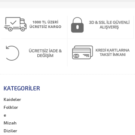
KATEGORILER
Kaideler
Folklor
e
Mizah
Diziler