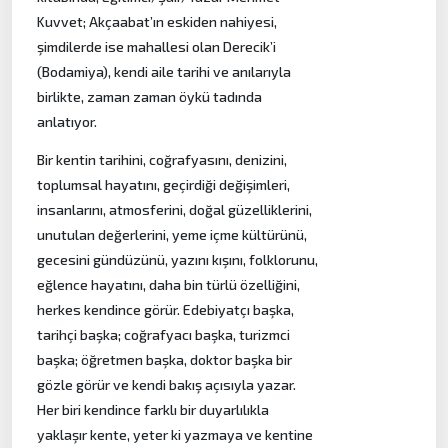
Kuvvet; Akçaabat’ın eskiden nahiyesi,
şimdilerde ise mahallesi olan Derecik’i
(Bodamiya), kendi aile tarihi ve anılarıyla
birlikte, zaman zaman öykü tadında
anlatıyor.
Bir kentin tarihini, coğrafyasını, denizini,
toplumsal hayatını, geçirdiği değişimleri,
insanlarını, atmosferini, doğal güzelliklerini,
unutulan değerlerini, yeme içme kültürünü,
gecesini gündüzünü, yazını kışını, folklorunu,
eğlence hayatını, daha bin türlü özelliğini,
herkes kendince görür. Edebiyatçı başka,
tarihçi başka; coğrafyacı başka, turizmci
başka; öğretmen başka, doktor başka bir
gözle görür ve kendi bakış açısıyla yazar.
Her biri kendince farklı bir duyarlılıkla
yaklaşır kente, yeter ki yazmaya ve kentine