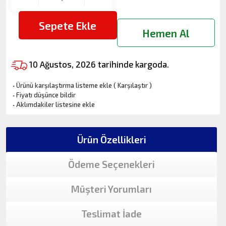
Sepete Ekle
Hemen Al
10 Ağustos, 2026 tarihinde kargoda.
·
Ürünü karşılaştırma listeme ekle
(
Karşılaştır
)
·
Fiyatı düşünce bildir
·
Aklımdakiler listesine ekle
Ürün Özellikleri
Ödeme Seçenekleri
Müşteri Yorumları
Teslimat İade