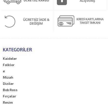
KATEGORILER
Kaideler
Folklor
e
Mizah
Diziler
Bob Ross
Fırçalar
Resim