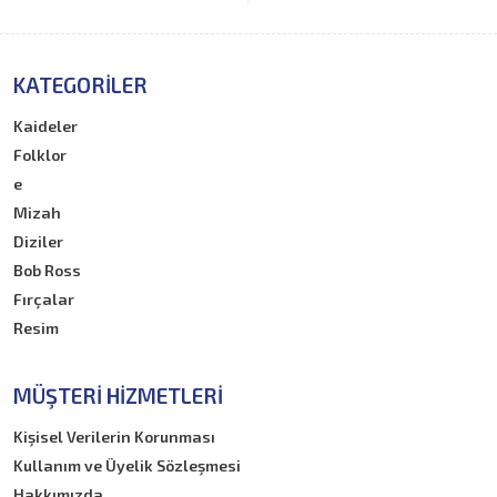
KATEGORILER
Kaideler
Folklor
e
Mizah
Diziler
Bob Ross
Fırçalar
Resim
MÜŞTERI HIZMETLERI
Kişisel Verilerin Korunması
Kullanım ve Üyelik Sözleşmesi
Hakkımızda