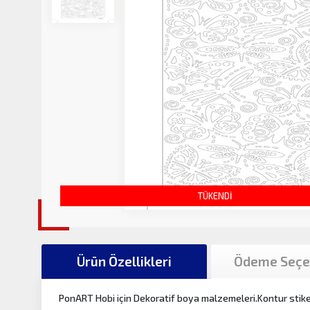
TÜKENDİ
Ürün Özellikleri
Ödeme Seçe
PonART Hobi için Dekoratif boya malzemeleri.Kontur stiker