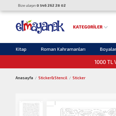
Bize ulaşın
0 546 262 28 02
KATEGORILER
Kitap
Roman Kahramanları
Boyala
1000 TL
Anasayfa
Sticker&Stencil
Sticker