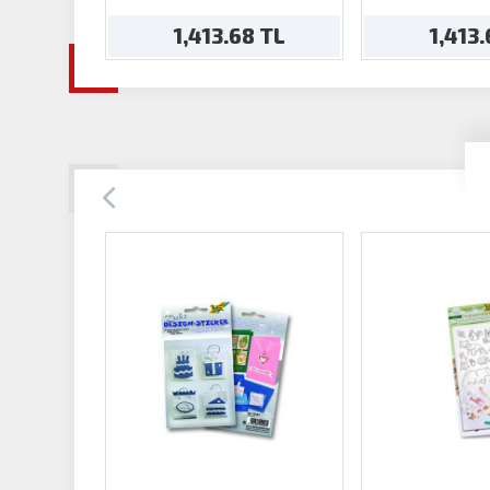
1,413.68 TL
1,413