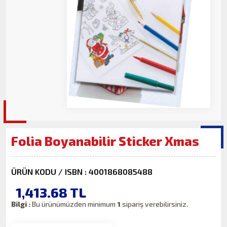
Folia Boyanabilir Sticker Xmas
ÜRÜN KODU / ISBN : 4001868085488
1,413.68
TL
Bilgi :
Bu ürünümüzden minimum
1
sipariş verebilirsiniz.