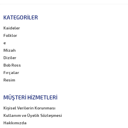
KATEGORILER
Kaideler
Folklor
e
Mizah
Diziler
Bob Ross
Fırçalar
Resim
MÜŞTERI HIZMETLERI
Kişisel Verilerin Korunması
Kullanım ve Üyelik Sözleşmesi
Hakkımızda