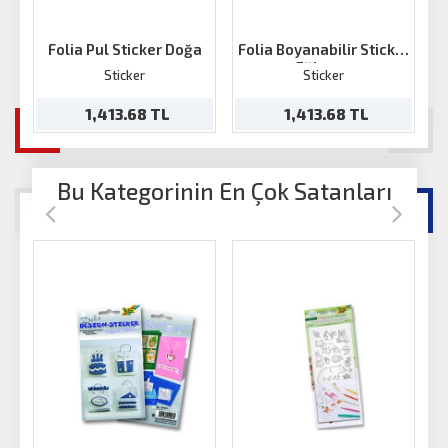
Folia Pul Sticker Doğa
Folia Boyanabilir Sticker
Fo
Eğlence
Sticker
Sticker
1,413.68 TL
1,413.68 TL
Bu Kategorinin En Çok Satanları