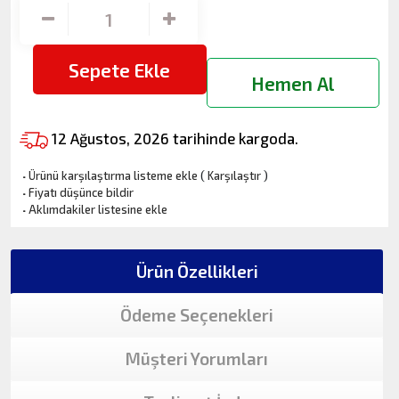
Sepete Ekle
Hemen Al
12 Ağustos, 2026 tarihinde kargoda.
·
Ürünü karşılaştırma listeme ekle
(
Karşılaştır
)
·
Fiyatı düşünce bildir
·
Aklımdakiler listesine ekle
Ürün Özellikleri
Ödeme Seçenekleri
Müşteri Yorumları