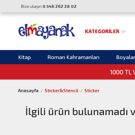
Bize ulaşın
0 546 262 28 02
KATEGORILER
Kitap
Roman Kahramanları
Boyala
1000 TL
Anasayfa
Sticker&Stencil
Sticker
İlgili ürün bulunamadı 