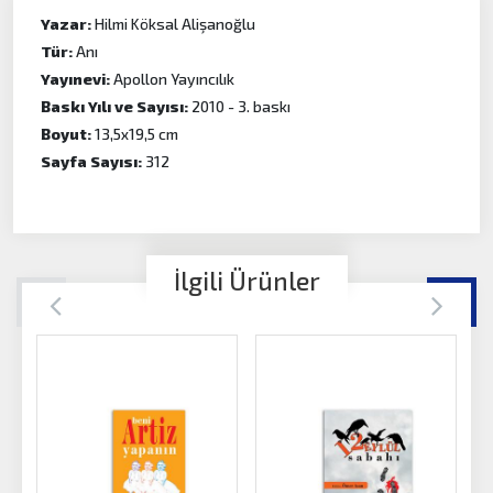
Yazar:
Hilmi Köksal Alişanoğlu
Tür:
Anı
Yayınevi:
Apollon Yayıncılık
Baskı Yılı ve Sayısı:
2010 - 3. baskı
Boyut:
13,5x19,5 cm
Sayfa Sayısı:
312
İlgili Ürünler