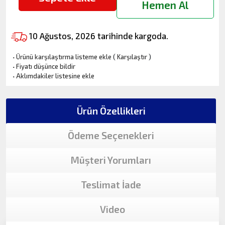
Hemen Al
10 Ağustos, 2026 tarihinde kargoda.
·
Ürünü karşılaştırma listeme ekle
(
Karşılaştır
)
·
Fiyatı düşünce bildir
·
Aklımdakiler listesine ekle
Ürün Özellikleri
Ödeme Seçenekleri
Müşteri Yorumları
Teslimat İade
Video