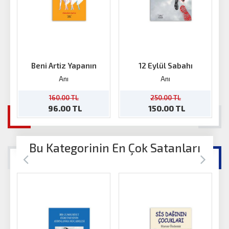
Beni Artiz Yapanın
12 Eylül Sabahı
Anı
Anı
160.00 TL
250.00 TL
96.00 TL
150.00 TL
Bu Kategorinin En Çok Satanları