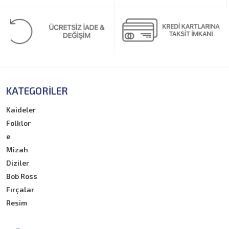
KATEGORILER
Kaideler
Folklor
e
Mizah
Diziler
Bob Ross
Fırçalar
Resim