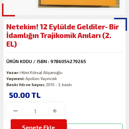
Netekim! 12 Eylülde Geldiler- Bir
İdamlığın Trajikomik Anıları (2.
EL)
ÜRÜN KODU / ISBN : 9786054279265
Yazar:
Hilmi Köksal Alişanoğlu
Yayınevi:
Apollon Yayıncılık
Baskı Yılı ve Sayısı:
2010 - 3. baskı
50.00
TL
Sepete Ekle