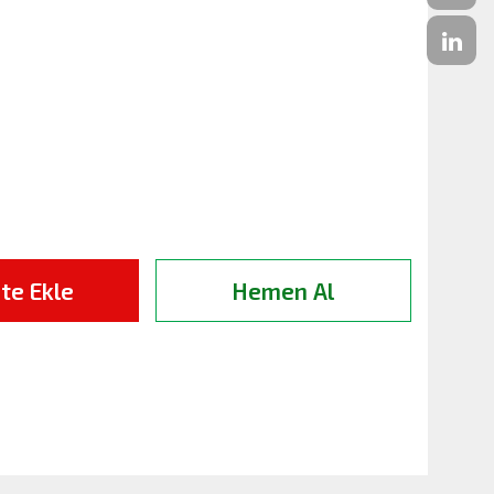
te Ekle
Hemen Al