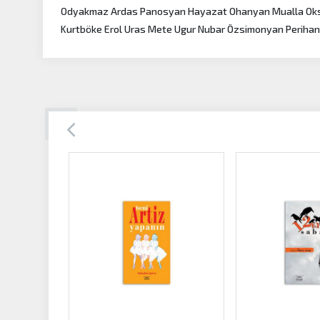
Odyakmaz Ardas Panosyan Hayazat Ohanyan Mualla Oksa
Kurtböke Erol Uras Mete Ugur Nubar Özsimonyan Perihan