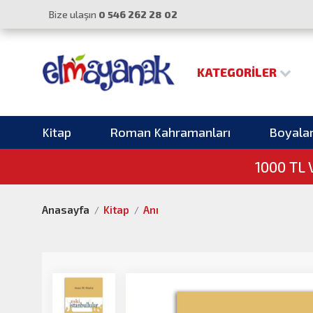
Bize ulaşın
0 546 262 28 02
KATEGORILER
Kitap
Roman Kahramanları
Boyala
1000 TL
Anasayfa
Kitap
Anı