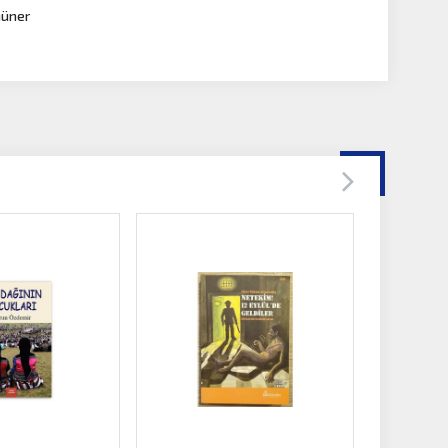
Güner