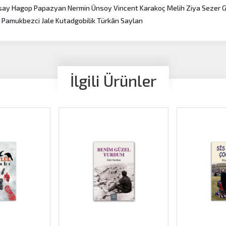
y Hagop Papazyan Nermin Ünsoy Vincent Karakoç Melih Ziya Sezer 
 Pamukbezci Jale Kutadgobilik Türkân Saylan
İlgili Ürünler