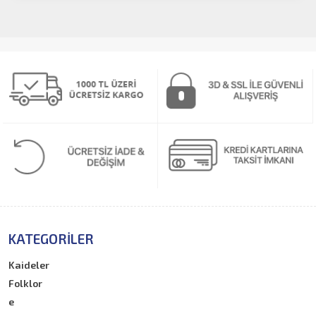
KATEGORILER
Kaideler
Folklor
e