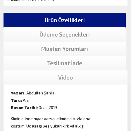
Ürün Özellikleri
Ödeme Seçenekleri
Müşteri Yorumları
Teslimat İade
Video
Yazarı:
Abdullah Şahin
Türü:
Anı
Basım Tarihi:
Ocak 2013
Kimin elinde hıyar varsa, elimdeki tuzla ona
koştum. Üç aşağı beş yukarı kırk yıl alkış