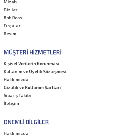
Mizah
Diziler
Bob Ross
Fırçalar
Resim
MÜŞTERI HIZMETLERI
Kişisel Verilerin Korunması
Kullanım ve Üyelik Sözleşmesi
Hakkımızda
Gizlilik ve Kullanım Şartları
Sipariş Takibi
İletişim
ÖNEMLI BILGILER
Hakkımızda