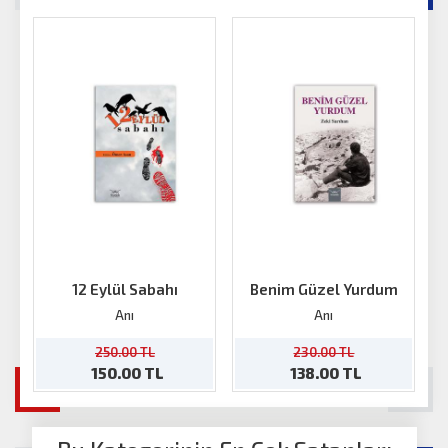
12 Eylül Sabahı
Benim Güzel Yurdum
Anı
Anı
250.00 TL
230.00 TL
150.00 TL
138.00 TL