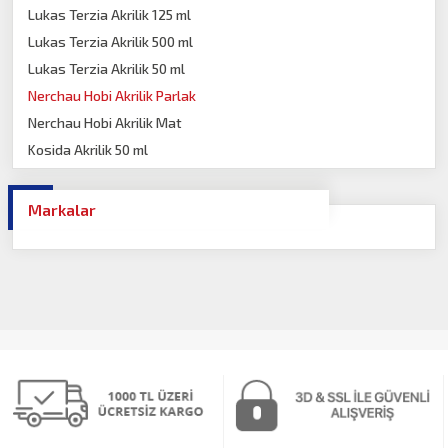
Lukas Terzia Akrilik 125 ml
Lukas Terzia Akrilik 500 ml
Lukas Terzia Akrilik 50 ml
Nerchau Hobi Akrilik Parlak
Nerchau Hobi Akrilik Mat
Kosida Akrilik 50 ml
Akrilik Kalem
Marabu Acryl Mousse
Markalar