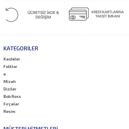
KATEGORILER
Kaideler
Folklor
e
Mizah
Diziler
Bob Ross
Fırçalar
Resim
MÜŞTERI HIZMETLERI