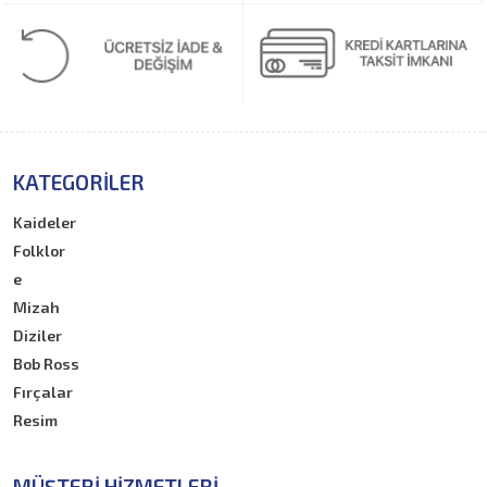
KATEGORILER
Kaideler
Folklor
e
Mizah
Diziler
Bob Ross
Fırçalar
Resim
MÜŞTERI HIZMETLERI