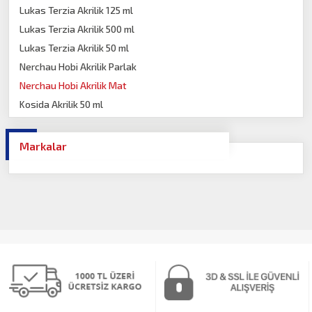
Lukas Terzia Akrilik 125 ml
Lukas Terzia Akrilik 500 ml
Lukas Terzia Akrilik 50 ml
Nerchau Hobi Akrilik Parlak
Nerchau Hobi Akrilik Mat
Kosida Akrilik 50 ml
Akrilik Kalem
Marabu Acryl Mousse
Markalar